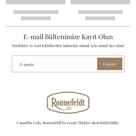
E-mail Bültenimize Kayıt Olun
Yenilikler ve özel tekliflerden haberdar olmak için şimdi üye olun!
Gönder
E-posta
Camellia Gıda, Ronnefeldt’in resmi Türkiye distribütörüdür.