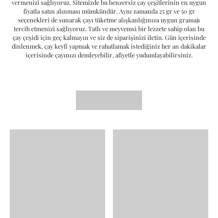
vermenizi sağlıyoruz. Sitemizde bu benzersiz çay çeşitlerinin en uygun
fiyatla satın alınması mümkündür. Aynı zamanda 25 gr ve 50 gr
seçenekleri de sunarak çayı tüketme alışkanlığınıza uygun gramajı
tercih etmenizi sağlıyoruz. Tatlı ve meyvemsi bir lezzete sahip olan bu
çay çeşidi için geç kalmayın ve siz de siparişinizi iletin. Gün içerisinde
dinlenmek, çay keyfi yapmak ve rahatlamak istediğiniz her an dakikalar
içerisinde çayınızı demleyebilir, afiyetle yudumlayabilirsiniz.