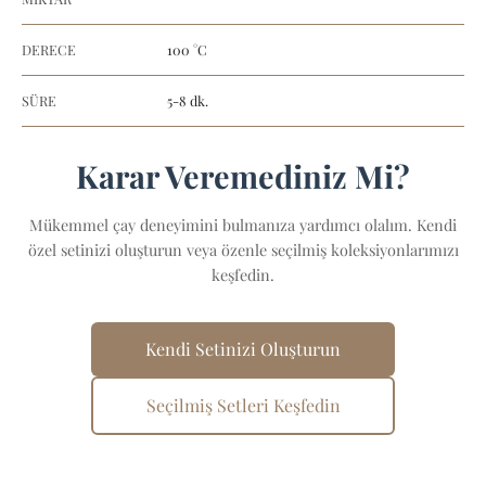
DERECE
100 °C
SÜRE
5-8 dk.
Karar Veremediniz Mi?
Mükemmel çay deneyimini bulmanıza yardımcı olalım. Kendi
özel setinizi oluşturun veya özenle seçilmiş koleksiyonlarımızı
keşfedin.
Kendi Setinizi Oluşturun
Seçilmiş Setleri Keşfedin