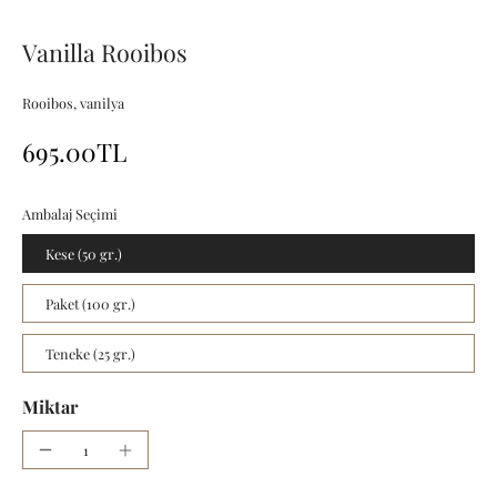
Vanilla Rooibos
Rooibos, vanilya
695.00TL
Ambalaj Seçimi
Kese (50 gr.)
Paket (100 gr.)
Teneke (25 gr.)
Miktar