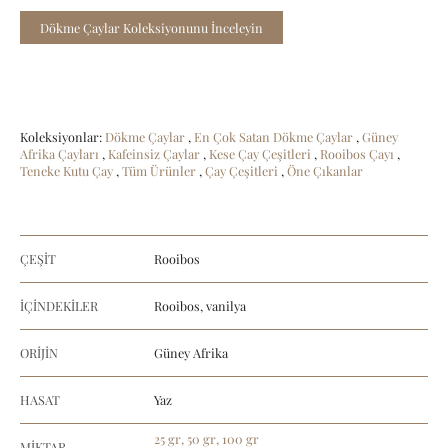
Dökme Çaylar Koleksiyonunu İnceleyin
Koleksiyonlar:
Dökme Çaylar
,
En Çok Satan Dökme Çaylar
,
Güney
Afrika Çayları
,
Kafeinsiz Çaylar
,
Kese Çay Çeşitleri
,
Rooibos Çayı
,
Teneke Kutu Çay
,
Tüm Ürünler
,
Çay Çeşitleri
,
Öne Çıkanlar
ÇEŞİT
Rooibos
İÇİNDEKİLER
Rooibos, vanilya
ORİJİN
Güney Afrika
HASAT
Yaz
25 gr, 50 gr, 100 gr
MİKTAR