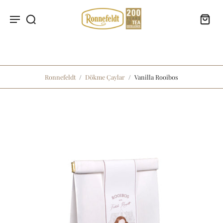
Ronnefeldt
/
Dökme Çaylar
/
Vanilla Rooibos