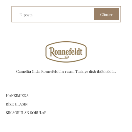
Gönder
E-posta
Camellia Gıda, Ronnefeldt’in resmi Türkiye distribütörüdür.
HAKKIMIZDA
BİZE ULAŞIN
SIK SORULAN SORULAR