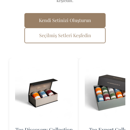
keşfedin.
Kendi Setinizi Oluşturun
Seçilmiş Setleri Keşfedin
Tea Discovery Collection
Tea Expert Collec