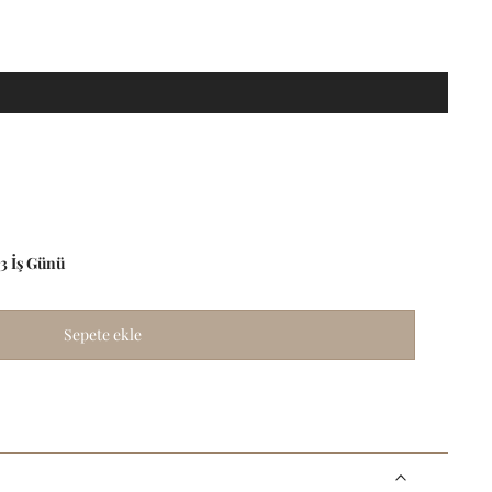
-3 İş Günü
Sepete ekle