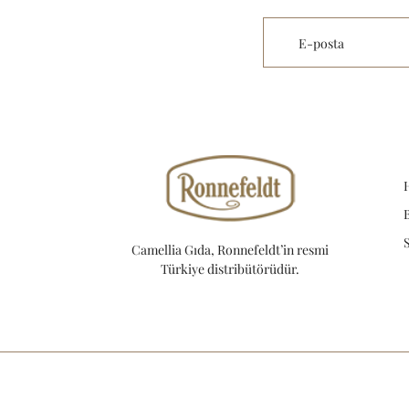
E-posta
Camellia Gıda, Ronnefeldt’in resmi
Türkiye distribütörüdür.