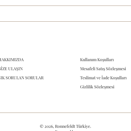
HAKKIMIZDA
Kullanım Koşulları
BİZE ULAŞIN
Mesafeli Satış Sözleşmesi
SIK SORULAN SORULAR
Teslimat ve İade Koşulları
Gizlilik Sözleşmesi
© 2026,
Ronnefeldt Türkiye
.