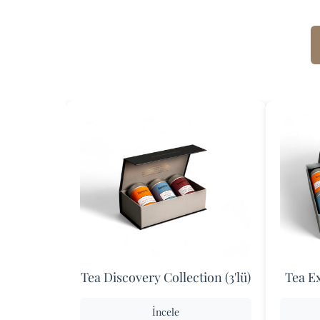
Tea Discovery Collection (3'lü)
Tea Ex
İncele