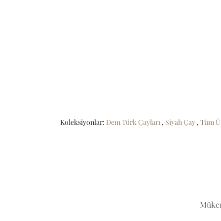
Koleksiyonlar:
Dem Türk Çayları
,
Siyah Çay
,
Tüm Ü
Mükem