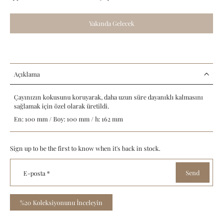
Yakında Gelecek
Açıklama
Çayınızın kokusunu koruyarak, daha uzun süre dayanıklı kalmasını
sağlamak için özel olarak üretildi.
En: 100 mm / Boy: 100 mm / h: 162 mm
Sign up to be the first to know when it's back in stock.
Send
E-posta
*
%20 Koleksiyonunu İnceleyin