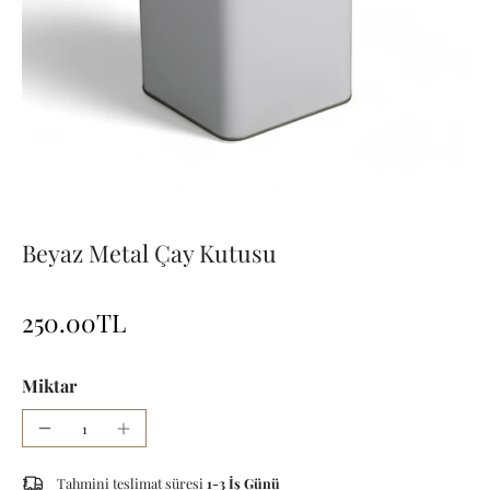
Beyaz Metal Çay Kutusu
250.00TL
Miktar
Tahmini teslimat süresi
1-3 İş Günü