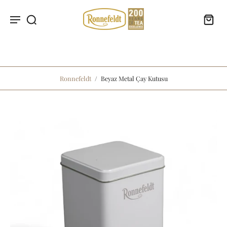
Ronnefeldt
/
Beyaz Metal Çay Kutusu