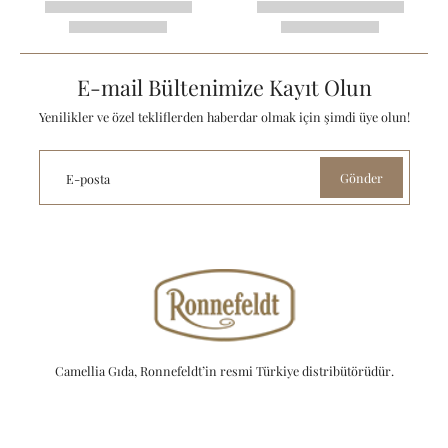
E-mail Bültenimize Kayıt Olun
Yenilikler ve özel tekliflerden haberdar olmak için şimdi üye olun!
Gönder
E-posta
Camellia Gıda, Ronnefeldt’in resmi Türkiye distribütörüdür.