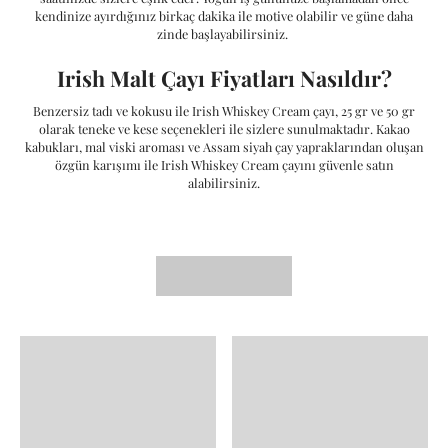
kendinize ayırdığınız birkaç dakika ile motive olabilir ve güne daha
zinde başlayabilirsiniz.
Irish Malt Çayı Fiyatları Nasıldır?
Benzersiz tadı ve kokusu ile Irish Whiskey Cream çayı, 25 gr ve 50 gr
olarak teneke ve kese seçenekleri ile sizlere sunulmaktadır. Kakao
kabukları, mal viski aroması ve Assam siyah çay yapraklarından oluşan
özgün karışımı ile Irish Whiskey Cream çayını güvenle satın
alabilirsiniz.