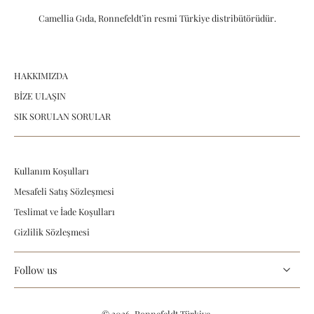
Camellia Gıda, Ronnefeldt’in resmi Türkiye distribütörüdür.
HAKKIMIZDA
BİZE ULAŞIN
SIK SORULAN SORULAR
Kullanım Koşulları
Mesafeli Satış Sözleşmesi
Teslimat ve İade Koşulları
Gizlilik Sözleşmesi
Follow us
© 2026,
Ronnefeldt Türkiye
.