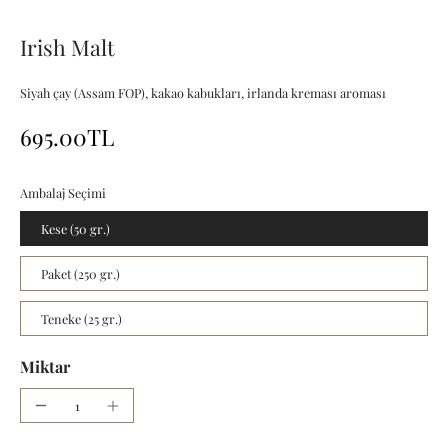
Irish Malt
Siyah çay (Assam FOP), kakao kabukları, irlanda kreması aroması
695.00TL
Ambalaj Seçimi
Kese (50 gr.)
Paket (250 gr.)
Teneke (25 gr.)
Miktar