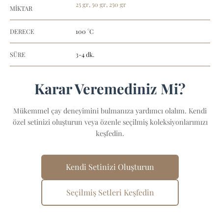
25 gr, 50 gr, 250 gr
MİKTAR
DERECE
100 °C
SÜRE
3-4 dk.
Karar Veremediniz Mi?
Mükemmel çay deneyimini bulmanıza yardımcı olalım. Kendi
özel setinizi oluşturun veya özenle seçilmiş koleksiyonlarımızı
keşfedin.
Kendi Setinizi Oluşturun
Seçilmiş Setleri Keşfedin