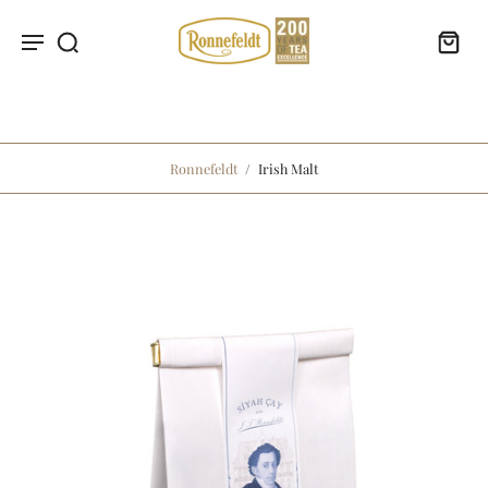
Ronnefeldt
/
Irish Malt